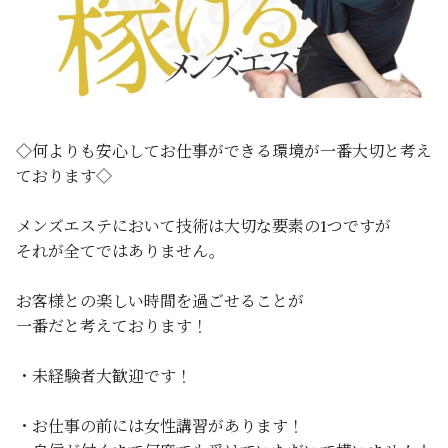
◇何よりも安心してお仕事ができる環境が一番大切と考え
ております◇
メンズエステにおいて技術は大切な要素の1つですが
それが全てではありません。
お客様との楽しい時間を過ごせることが
一番だと考えております！
・未経験者大歓迎です！
・お仕事の前には女性講習があります！