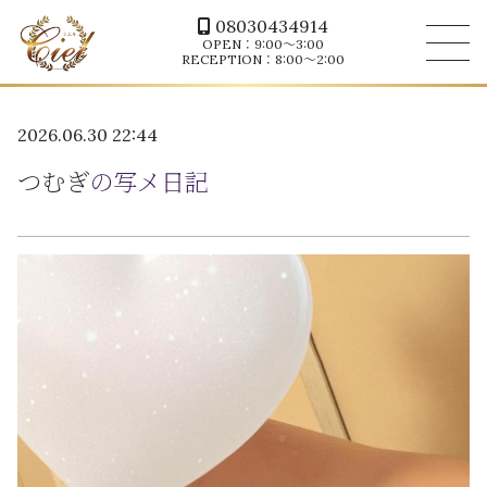
08030434914
OPEN：9:00～3:00
RECEPTION：8:00～2:00
2026.06.30 22:44
つむぎ
の写メ日記