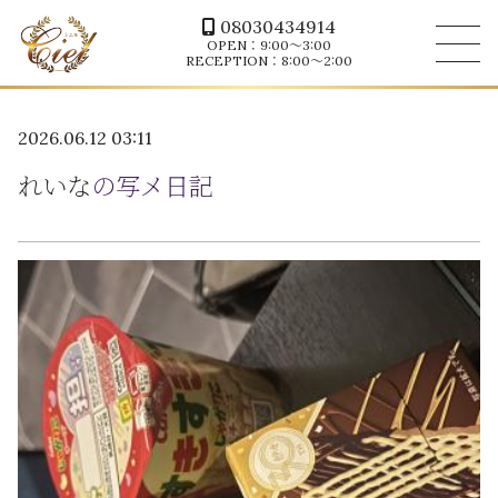
08030434914
OPEN：9:00～3:00
RECEPTION：8:00～2:00
2026.06.12 03:11
れいな
の写メ日記