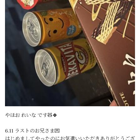
やほお れいな です🧸🍀
6.11 ラストのお兄さま💌
はじめましてやったのにお気遣いいただきありがとうござ