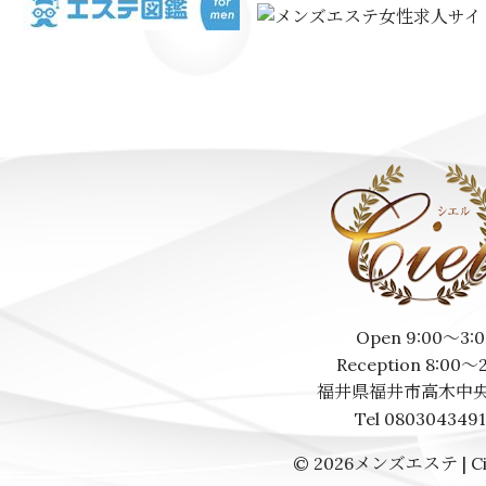
Open 9:00～3:0
Reception 8:00～
福井県福井市高木中央
Tel 080304349
© 2026
メンズエステ | Ci