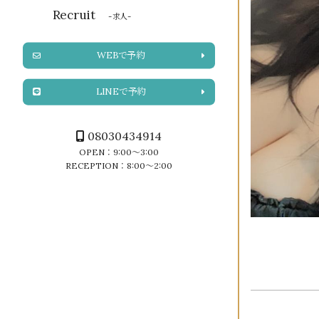
Recruit
-求人-
WEBで予約
LINEで予約
08030434914
OPEN：9:00～3:00
RECEPTION：8:00～2:00