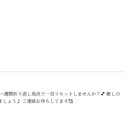
 一週間折り返し地点で一旦リセットしませんか？💕 癒しの
しょう♪ ご連絡お待ちしてます🥰