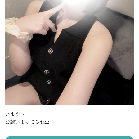
います〜
お誘いまってるね🎀