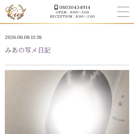
08030434914
OPEN：9:00～3:00
RECEPTION：8:00～2:00
2026.06.08 11:38
みあ
の写メ日記