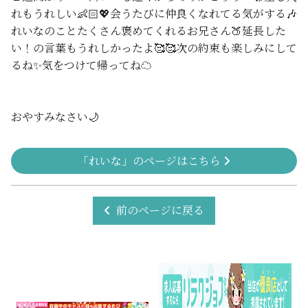
れもうれしい👶🏻💖会うたびに仲良くなれてる気がする🎶
れいなのことたくさん褒めてくれるお兄さん🍑延長した
い！の言葉もうれしかったよ🥰🥰次の約束も楽しみにして
るね✨気をつけて帰ってね☁️
おやすみなさい🌙
「れいな」のページはこちら
前のページに戻る