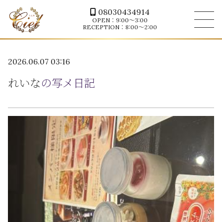
08030434914
OPEN：9:00～3:00
RECEPTION：8:00～2:00
2026.06.07 03:16
れいな
の写メ日記