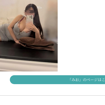
「みお」のページは