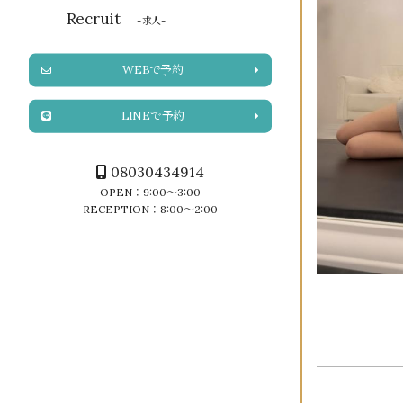
Recruit
-求人-
WEBで予約
LINEで予約
08030434914
OPEN：9:00～3:00
RECEPTION：8:00～2:00