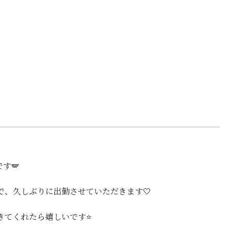
す🪽
0までで、久しぶりに出勤させていただきます🤍
てくれたら嬉しいです⭐️