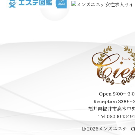
Open 9:00～3:0
Reception 8:00～
福井県福井市高木中央
Tel 080304349
© 2026
メンズエステ | Ci