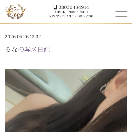
08030434914
OPEN：9:00～3:00
RECEPTION：8:00～2:00
2026.05.26 13:32
るな
の写メ日記