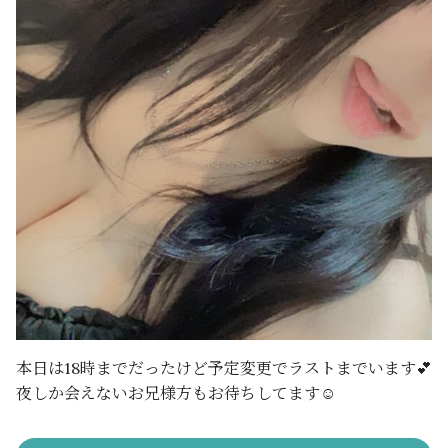
本日は18時までだったけど予定変更でラストまでいます💕
夜しか会えないお兄様方もお待ちしてます☺️