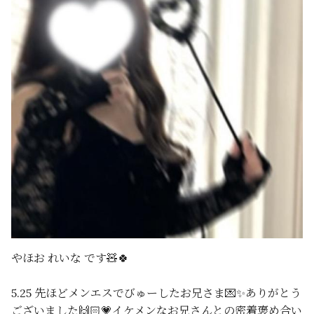
やほお れいな です🧸🍀
5.25 先ほどメンエスでびゅーしたお兄さま💌✨ありがとう
ございました🙌🏻💗イケメンなお兄さんとの密着褒め合い