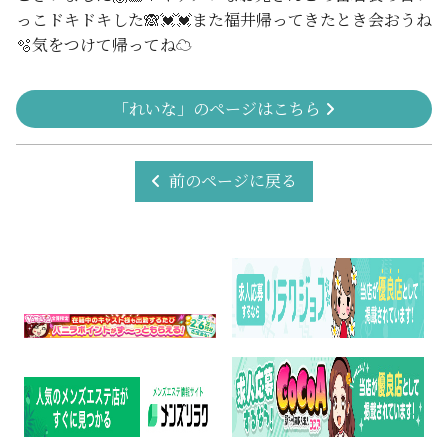
っこドキドキした🙈💓💓また福井帰ってきたとき会おうね
🫧気をつけて帰ってね☁️
「れいな」のページはこちら
前のページに戻る