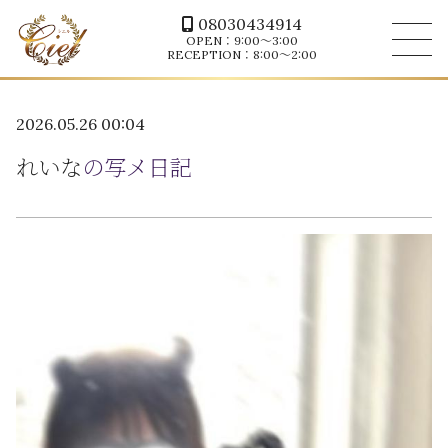
08030434914
OPEN：9:00～3:00
RECEPTION：8:00～2:00
2026.05.26 00:04
れいな
の写メ日記