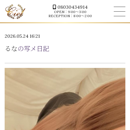
08030434914
OPEN：9:00～3:00
RECEPTION：8:00～2:00
2026.05.24 16:21
るな
の写メ日記