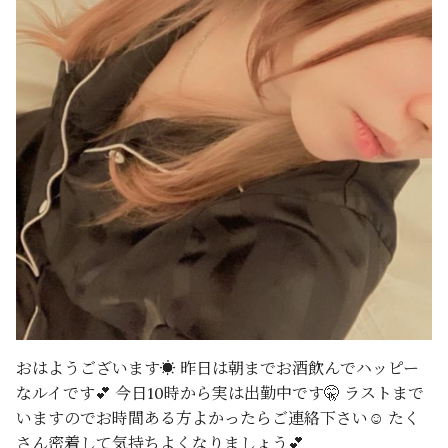
おはようございます☀ 昨日は朝までお酒飲んでハッピー
なルイです💕 今日10時から実は出勤中です🤫 ラストまで
いますのでお時間ある方よかったらご連絡下さい☺️ たく
さん密着して気持ちよくなりましょう💕