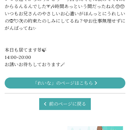
からるんるんでした➰🎶時間あっという間だったねえ🥺🥺
いつもお兄さんのやさしいお心遣いがほんっとにうれしい
の🙊💘次の約束たのしみにしてるね？🩵お仕事無理せずに
がんばってね✨
本日も居てます🐰🍃
14:00-20:00
お誘いお待ちしております🪄
「れいな」のページはこちら
前のページに戻る