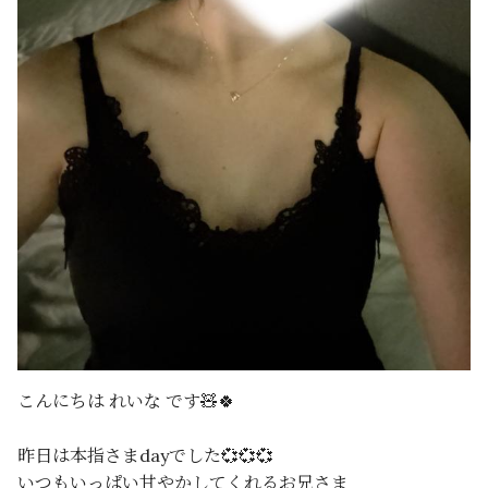
こんにちは れいな です🧸🍀
昨日は本指さまdayでした💞💞💞
いつもいっぱい甘やかしてくれるお兄さま