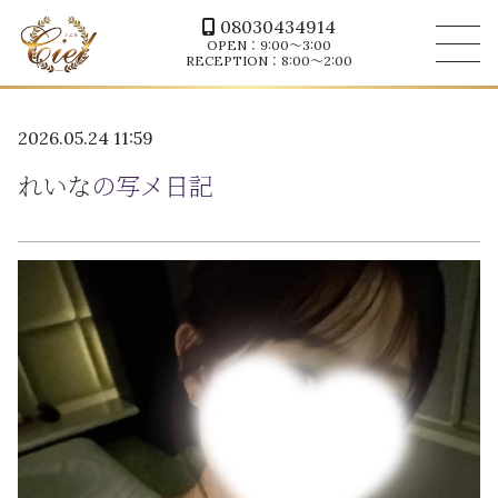
08030434914
OPEN：9:00～3:00
RECEPTION：8:00～2:00
2026.05.24 11:59
れいな
の写メ日記