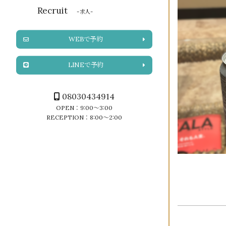
Recruit
-求人-
WEBで予約
LINEで予約
08030434914
OPEN：9:00～3:00
RECEPTION：8:00～2:00