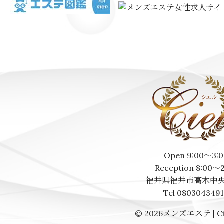
Open 9:00～3:0
Reception 8:00～
福井県福井市高木中央
Tel 080304349
© 2026
メンズエステ | Ci