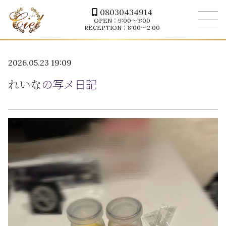
08030434914
OPEN：9:00～3:00
RECEPTION：8:00～2:00
2026.05.23 19:09
れいな
の写メ日記