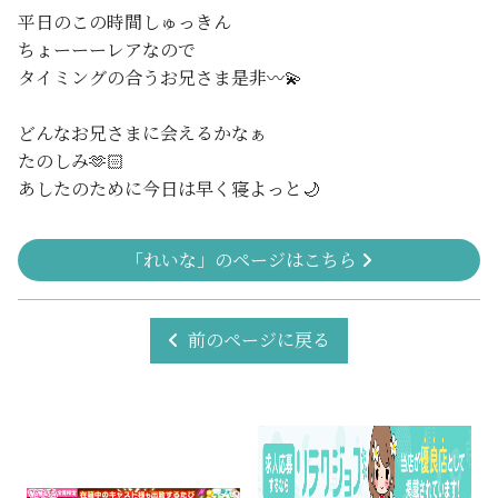
平日のこの時間しゅっきん
ちょーーーレアなので
タイミングの合うお兄さま是非〰️💫
どんなお兄さまに会えるかなぁ
たのしみ🫶🏻
あしたのために今日は早く寝よっと🌙
「れいな」のページはこちら
前のページに戻る