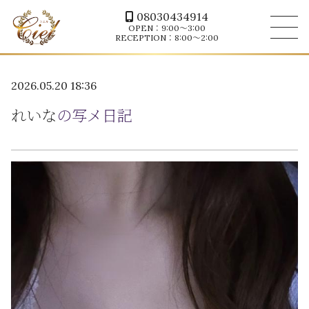
08030434914
OPEN：9:00～3:00
RECEPTION：8:00～2:00
2026.05.20 18:36
れいな
の写メ日記