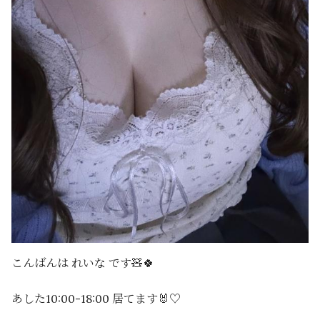
こんばんは れいな です🧸🍀
あした10:00-18:00 居てます🐰♡