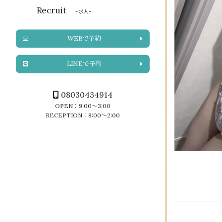
Recruit
-求人-
WEBで予約
LINEで予約
08030434914
OPEN：9:00～3:00
RECEPTION：8:00～2:00