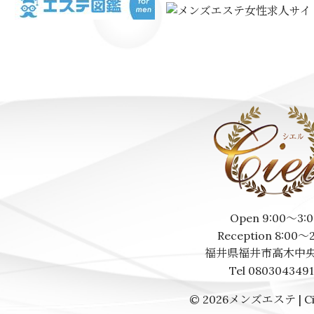
Open 9:00～3:0
Reception 8:00～
福井県福井市高木中央
Tel 080304349
© 2026
メンズエステ | Ci