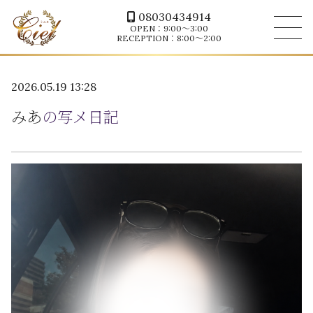
08030434914
OPEN：9:00～3:00
RECEPTION：8:00～2:00
2026.05.19 13:28
みあ
の写メ日記