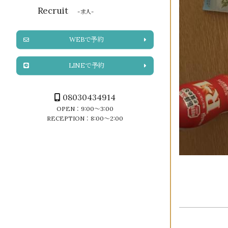
Recruit
-求人-
WEBで予約
LINEで予約
08030434914
OPEN：9:00～3:00
RECEPTION：8:00～2:00