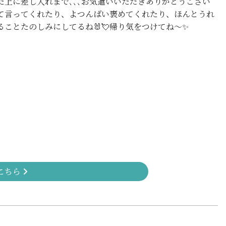
た上に差し入れまで､､､お気遣いいただきありがとうござい
って言ってくれたり、よつんばい褒めてくれたり、ほんとうれ
えることたのしみにしてるね🐰💘帰り気をつけてね〜✨
こちら