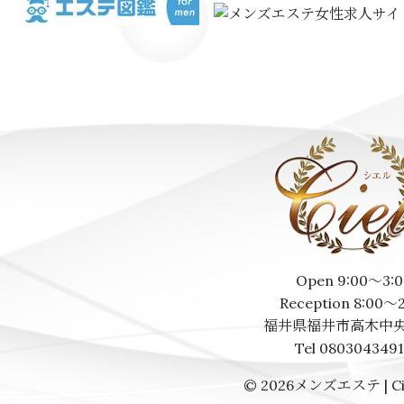
Open 9:00～3:0
Reception 8:00～
福井県福井市高木中央
Tel 080304349
© 2026
メンズエステ | Ci