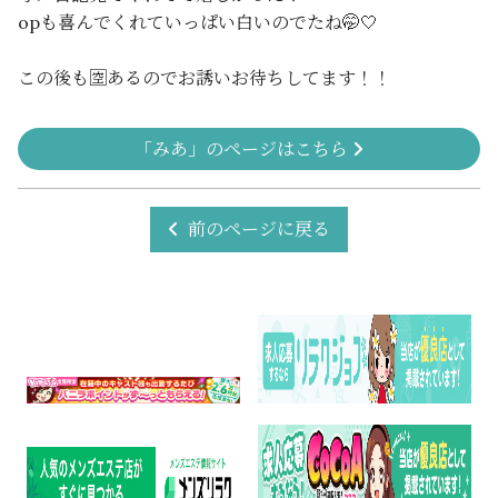
opも喜んでくれていっぱい白いのでたね🤭🤍
この後も🈳あるのでお誘いお待ちしてます！！
「みあ」のページはこちら
前のページに戻る