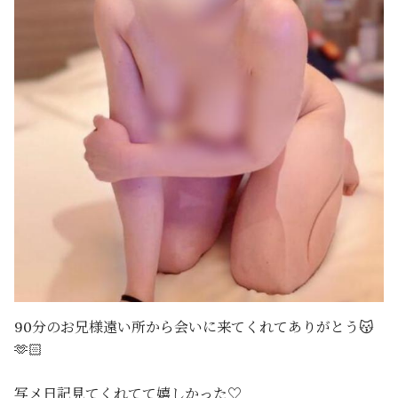
90分のお兄様遠い所から会いに来てくれてありがとう😽
🫶🏻
写メ日記見てくれてて嬉しかった♡