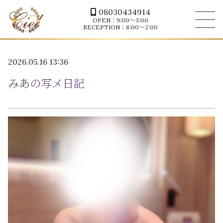
08030434914
OPEN：9:00～3:00
RECEPTION：8:00～2:00
2026.05.16 13:36
みあ
の写メ日記