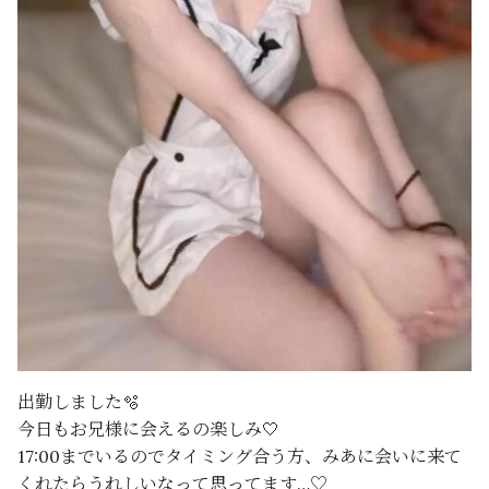
出勤しました🫧
今日もお兄様に会えるの楽しみ🤍
17:00までいるのでタイミング合う方、みあに会いに来て
くれたらうれしいなって思ってます…♡