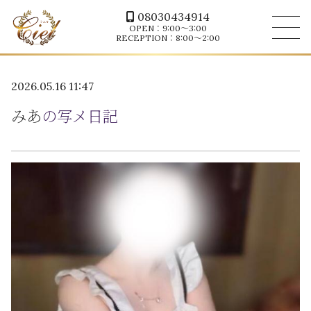
08030434914
OPEN：9:00～3:00
RECEPTION：8:00～2:00
2026.05.16 11:47
みあ
の写メ日記