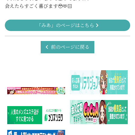
会えたらすごく喜びます🥹🫶🏻
「みあ」のページはこちら
前のページに戻る