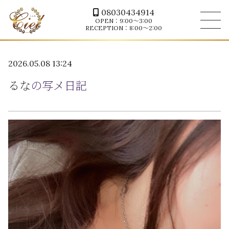
08030434914
OPEN：9:00～3:00
RECEPTION：8:00～2:00
2026.05.08 13:24
るな
の写メ日記