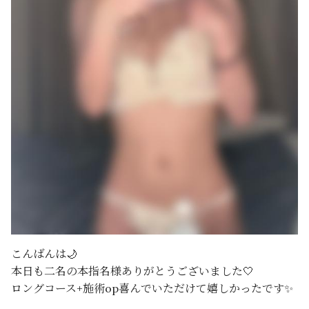
こんばんは🌙
本日も二名の本指名様ありがとうございました🤍
ロングコース+施術op喜んでいただけて嬉しかったです✨