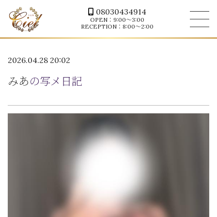
08030434914
OPEN：9:00～3:00
RECEPTION：8:00～2:00
2026.04.28 20:02
みあ
の写メ日記