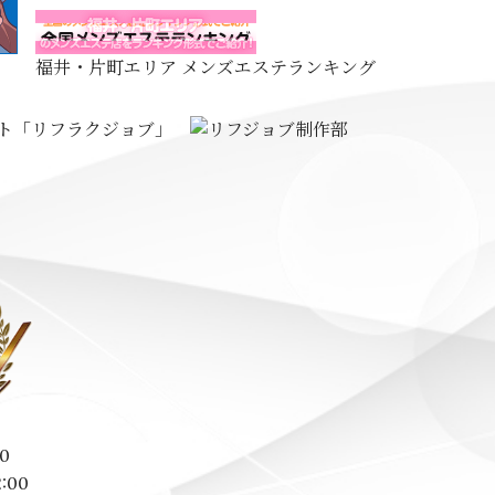
福井・片町エリア メンズエステランキング
0
2:00