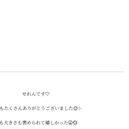
せれんです🤍
もたくさんありがとうございました😌✨
も大きさも褒められて嬉しかった🤫💞