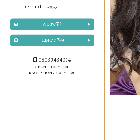
Recruit
-求人-
WEBで予約
LINEで予約
08030434914
OPEN：9:00～3:00
RECEPTION：8:00～2:00