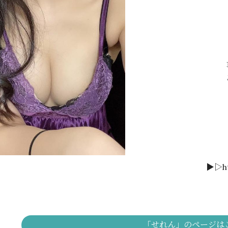
▶︎▷ht
「せれん」のページは