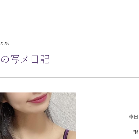
2:25
の写メ日記
昨日
形