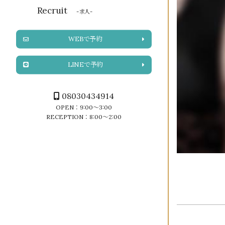
Recruit
-求人-
WEBで予約
LINEで予約
08030434914
OPEN：9:00～3:00
RECEPTION：8:00～2:00