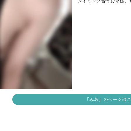
タイミング合うお兄様、ぜ
「みあ」のページは