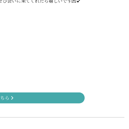
ひ会いに来てくれたら嬉しいです💌💕
こちら