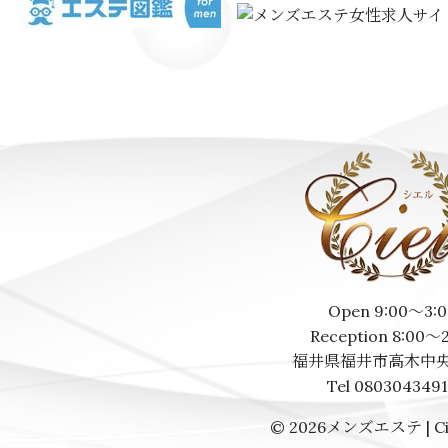
Open 9:00～3:0
Reception 8:00～
福井県福井市高木中央
Tel 080304349
© 2026
メンズエステ | Ci