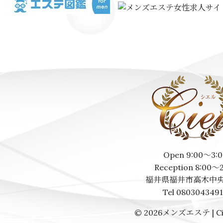
Open 9:00～3:0
Reception 8:00～
福井県福井市高木中央
Tel 080304349
© 2026
メンズエステ | Ci