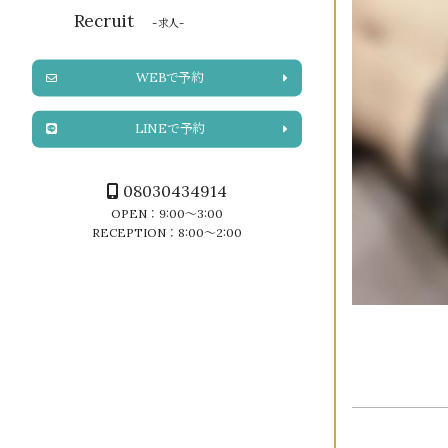
Recruit
-求人-
WEBで予約
LINEで予約
08030434914
OPEN：9:00～3:00
RECEPTION：8:00～2:00