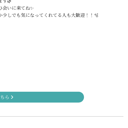
ます🌿
ひ会いに来てね✨
か少しでも気になってくれてる人も大歓迎！！🫧
こちら