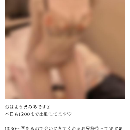
おはよう🐣みあです🎀
本日も15:00まで出勤してます♡
13:30〜🈳あるので会いにきてくれるお兄様待ってます🫂