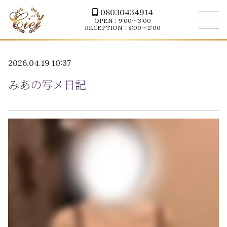
08030434914
OPEN：9:00～3:00
RECEPTION：8:00～2:00
2026.04.19 10:37
みあ
の写メ日記