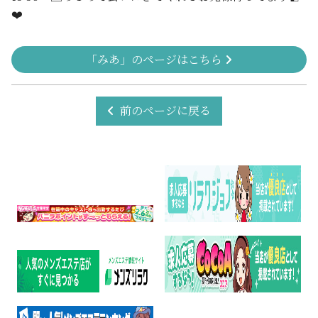
❤️
「みあ」のページはこちら
前のページに戻る