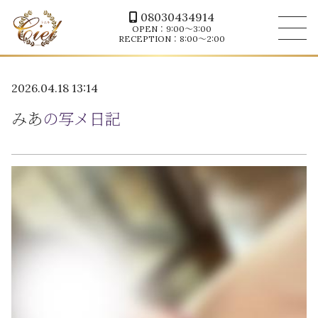
08030434914
OPEN：9:00～3:00
RECEPTION：8:00～2:00
2026.04.18 13:14
みあ
の写メ日記