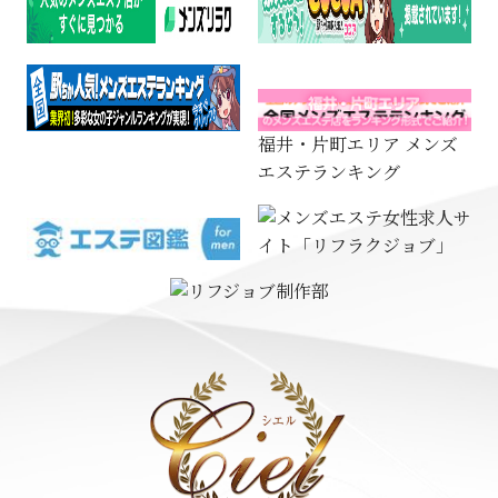
福井・片町エリア メンズ
エステランキング