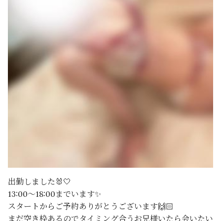
出勤しました🐰🤍
13:00〜18:00までいます✨
スタートからご予約ありがとうございます🙌🏻
まだ空き枠あるのでタイミング合うお兄様いたら会いたい