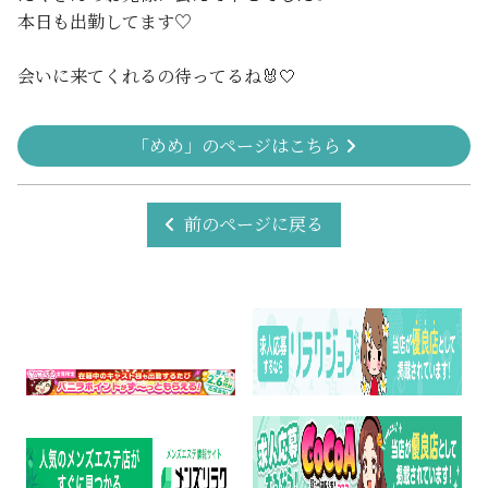
本日も出勤してます♡
会いに来てくれるの待ってるね🐰🤍
「めめ」のページはこちら
前のページに戻る