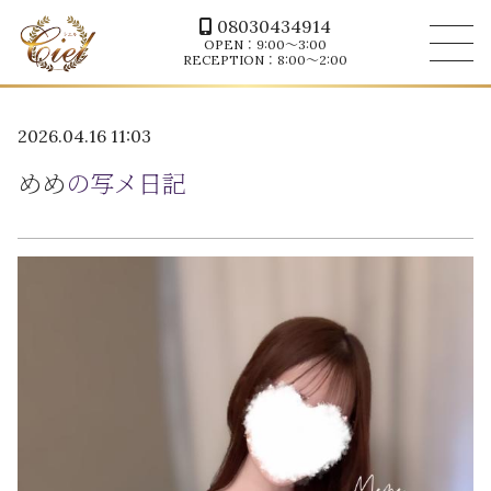
08030434914
OPEN：9:00～3:00
RECEPTION：8:00～2:00
2026.04.16 11:03
めめ
の写メ日記