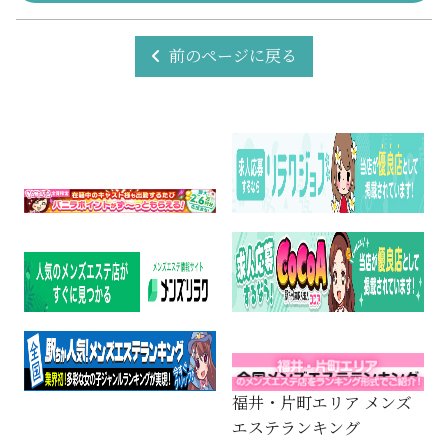
前のページに戻る
福井・片町エリア メンズ
エステランキング