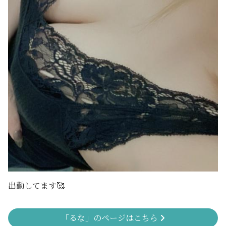
出勤してます🥰
「るな」のページはこちら