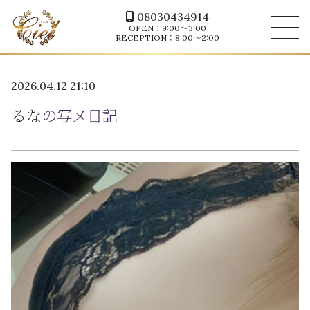
08030434914
OPEN：9:00～3:00
RECEPTION：8:00～2:00
2026.04.12 21:10
るな
の写メ日記