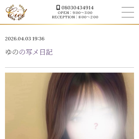
08030434914
OPEN：9:00～3:00
RECEPTION：8:00～2:00
2026.04.03 19:36
ゆの
の写メ日記