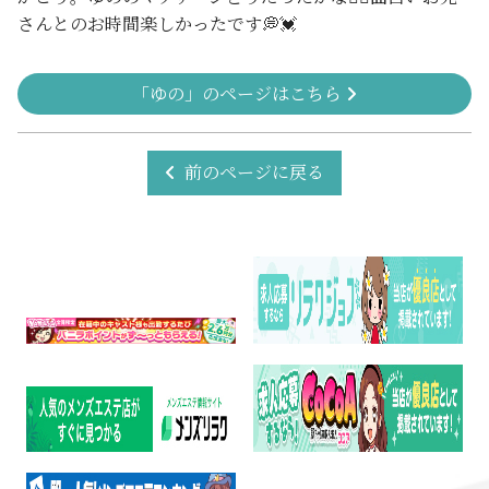
さんとのお時間楽しかったです💭💓‪
「ゆの」のページはこちら
前のページに戻る