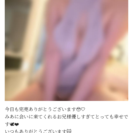
今日も完売ありがとうございます🥹🤍
みあに会いに来てくれるお兄様優しすぎてとっても幸せで
す🕊️❤️
いつもありがとうございます😽