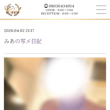
08030434914
OPEN：9:00～3:00
RECEPTION：8:00～2:00
2026.04.02 21:17
みあ
の写メ日記