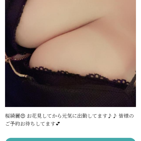
桜綺麗😍 お花見してから元気に出勤してます♪♪ 皆様の
ご予約お待ちしてます💕