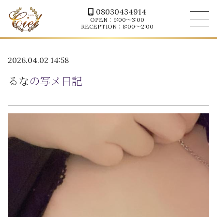
08030434914
OPEN：9:00～3:00
RECEPTION：8:00～2:00
2026.04.02 14:58
るな
の写メ日記