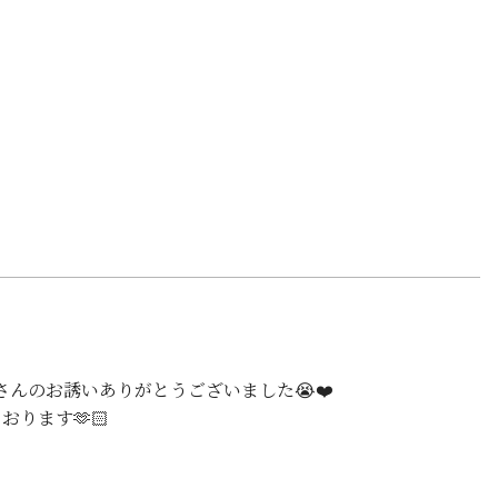
んのお誘いありがとうございました😭❤️
おります🫶🏻