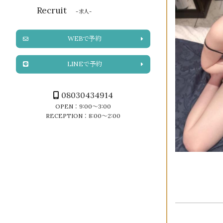
Recruit
-求人-
WEBで予約
LINEで予約
08030434914
OPEN：9:00～3:00
RECEPTION：8:00～2:00