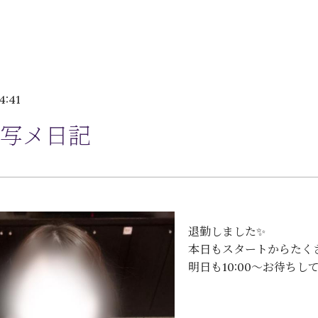
4:41
写メ日記
退勤しました✨
本日もスタートからたくさ
明日も10:00〜お待ちして