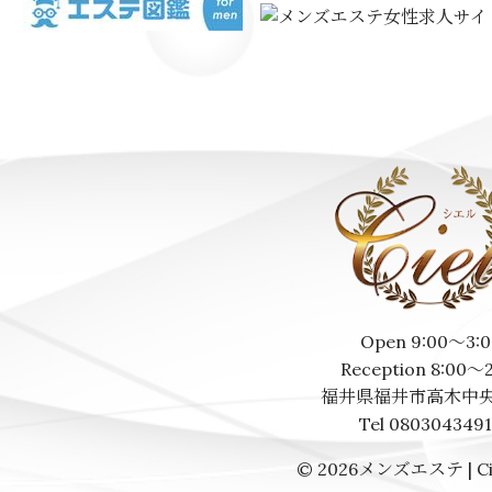
Open 9:00～3:0
Reception 8:00～
福井県福井市高木中央
Tel 080304349
© 2026
メンズエステ | Ci