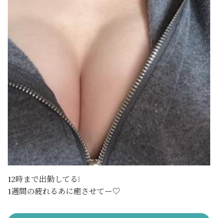
12時まで出勤してる❕
1週間の疲れるあに癒させてー♡