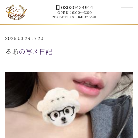
08030434914
OPEN：9:00～3:00
RECEPTION：8:00～2:00
2026.03.29 17:20
るあ
の写メ日記