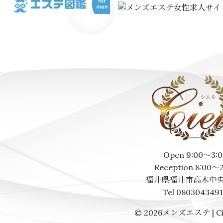
Open 9:00～3:0
Reception 8:00～
福井県福井市高木中央
Tel 080304349
© 2026
メンズエステ | Ci