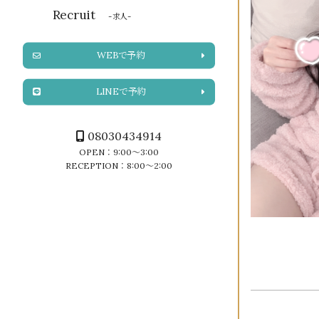
Recruit
-求人-
WEBで予約
LINEで予約
08030434914
OPEN：9:00～3:00
RECEPTION：8:00～2:00