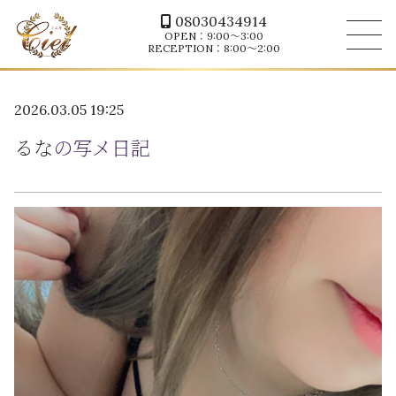
08030434914
OPEN：9:00～3:00
RECEPTION：8:00～2:00
2026.03.05 19:25
るな
の写メ日記