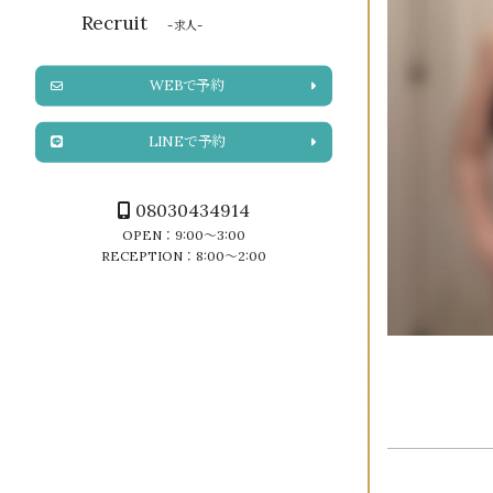
Recruit
-求人-
WEBで予約
LINEで予約
08030434914
OPEN：9:00～3:00
RECEPTION：8:00～2:00