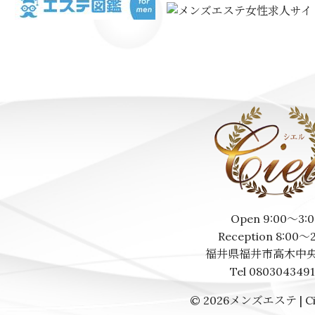
Open 9:00～3:0
Reception 8:00～
福井県福井市高木中央
Tel 080304349
© 2026
メンズエステ | Ci