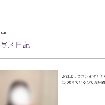
0:40
写メ日記
おはようございます！！み
15:00までいるのでお