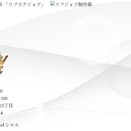
0
2:00
3丁目
14
el シエル