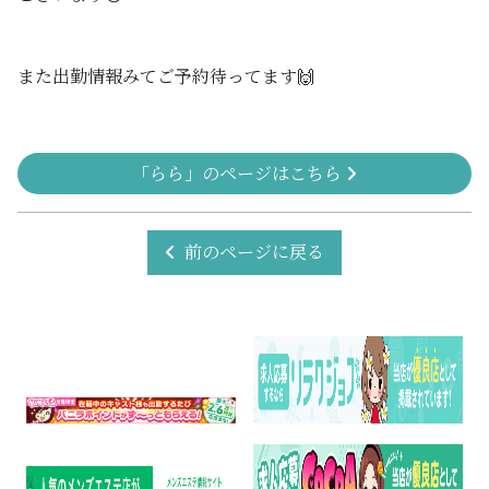
また出勤情報みてご予約待ってます🙌
「らら」のページはこちら
前のページに戻る