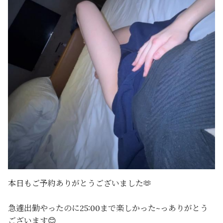
本日もご予約ありがとうございました🫶
急遽出勤やったのに25:00まで楽しかった~っありがとう
ございます😊