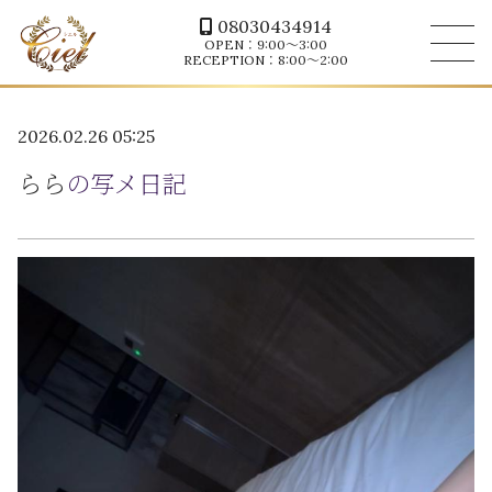
08030434914
OPEN：9:00～3:00
RECEPTION：8:00～2:00
2026.02.26 05:25
らら
の写メ日記