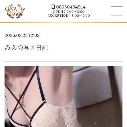
08030434914
OPEN：9:00～3:00
RECEPTION：8:00～2:00
2026.02.25 12:02
みあ
の写メ日記