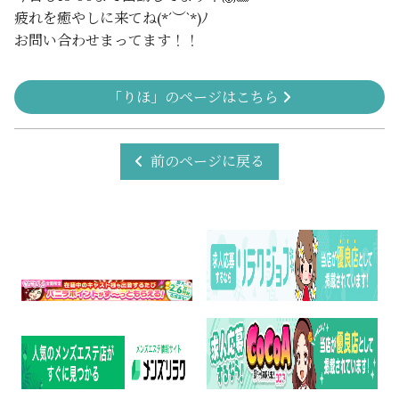
疲れを癒やしに来てね(*´︶`*)ﾉ
お問い合わせまってます！！
「りほ」のページはこちら
前のページに戻る