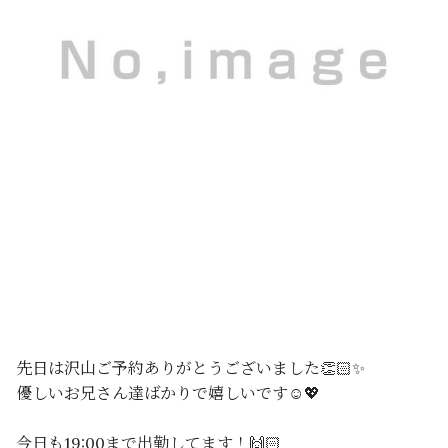
先日は沢山ご予約ありがとうございました👏🏻✨
優しいお兄さん達ばかりで嬉しいです☺️💖
今日も19:00まで出勤してます！🙌🏻