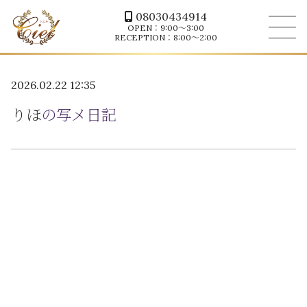
08030434914
OPEN：9:00～3:00
RECEPTION：8:00～2:00
2026.02.22 12:35
りほ
の写メ日記