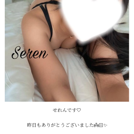
せれんです🤍
昨日もありがとうございました👼🏻✨