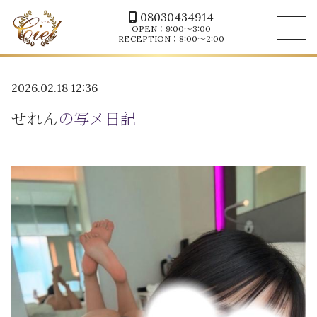
08030434914
OPEN：9:00～3:00
RECEPTION：8:00～2:00
2026.02.18 12:36
せれん
の写メ日記