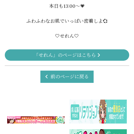
本日も13:00〜💗
ふわふわなお肌でいっぱい密着しよ💞
🤍せれん🤍
「せれん」のページはこちら
前のページに戻る