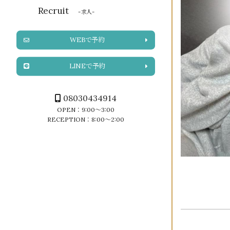
Recruit
-求人-
WEBで予約
LINEで予約
08030434914
OPEN：9:00～3:00
RECEPTION：8:00～2:00