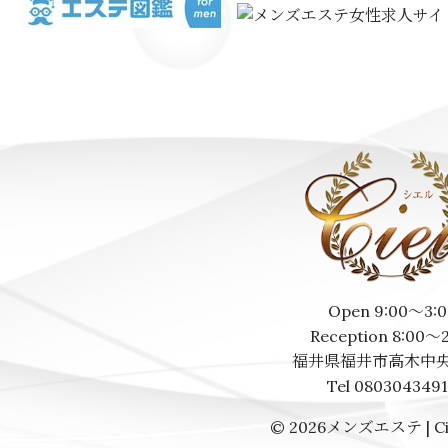
Open 9:00～3:0
Reception 8:00～
福井県福井市高木中央
Tel 080304349
© 2026
メンズエステ | Ci