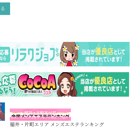
戻る
福井・片町エリア メンズエステランキング