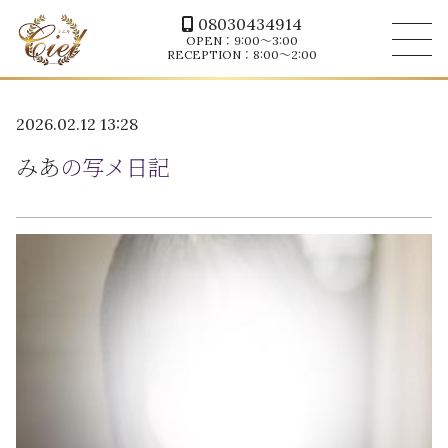
08030434914
OPEN：9:00～3:00
RECEPTION：8:00～2:00
2026.02.12 13:28
みあ
の写メ日記