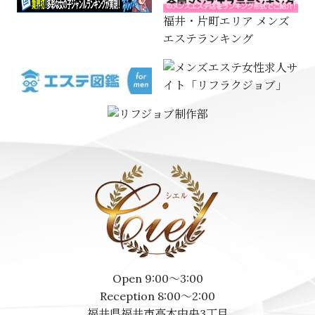
福井・片町エリア メンズ
エステランキング
Open 9:00～3:00
Reception 8:00～2:00
福井県福井市高木中央3丁目