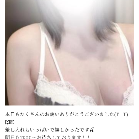
本日もたくさんのお誘いありがとうございました(T . T)
🙌🏻
差し入れもいっぱいで嬉しかったです🍒
明日も11:00〜お待ちしております！！