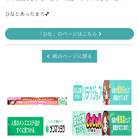
ひなとあったまろ💕
「ひな」のページはこちら
前のページに戻る