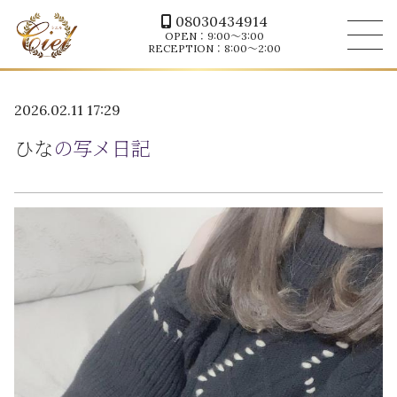
08030434914
OPEN：9:00～3:00
RECEPTION：8:00～2:00
2026.02.11 17:29
ひな
の写メ日記