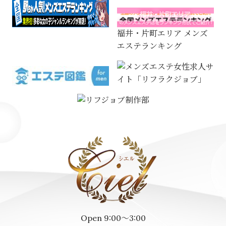
福井・片町エリア メンズ
エステランキング
Open 9:00～3:00