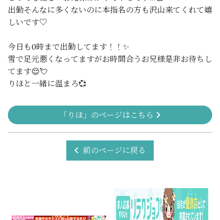
出勤そんなに多くないのに本指名の方も沢山来てくれて嬉
しいです♡
今日も0時まで出勤してます！！✨
雪で足元悪くなってますがお時間合うお兄様是非お待ちし
てます😌💘
りほと一緒に温まろ💞
「りほ」のページはこちら
前のページに戻る