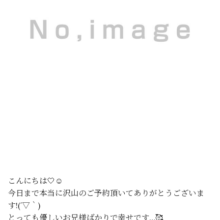
こんにちは🤍☺️
今日まで本当に沢山のご予約頂いてありがとうございま
す!(´▽｀)
とっても優しいお兄様ばかりで幸せです…🥰