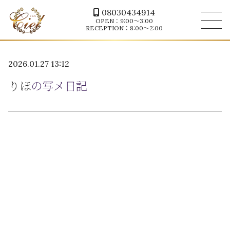
08030434914
OPEN：9:00～3:00
RECEPTION：8:00～2:00
2026.01.27 13:12
りほ
の写メ日記