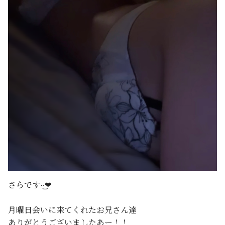
さらです·͜·❤︎‬
月曜日会いに来てくれたお兄さん達
ありがとうございましたあー！！