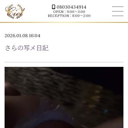
08030434914
OPEN：9:00～3:00
RECEPTION：8:00～2:00
2026.01.08 16:04
さら
の写メ日記