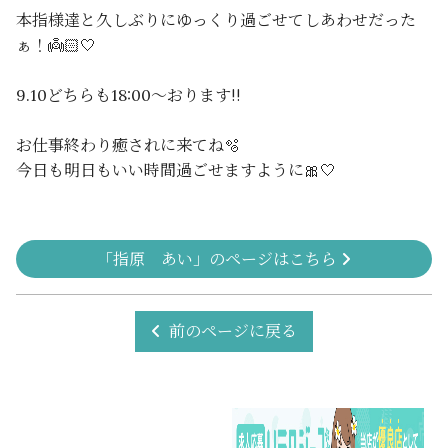
本指様達と久しぶりにゆっくり過ごせてしあわせだった
ぁ！👼🏻‎🤍
9.10どちらも18:00～おります‼️
お仕事終わり癒されに来てね🫧
今日も明日もいい時間過ごせますように🎀‎🤍
「指原 あい」のページはこちら
前のページに戻る