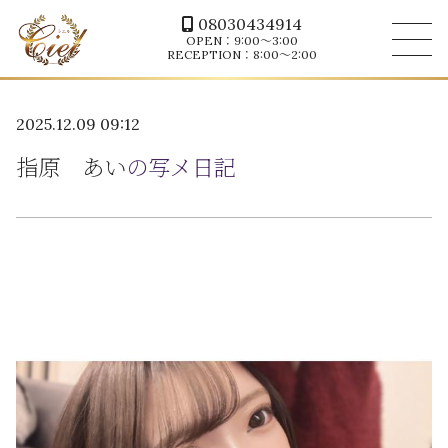
08030434914
OPEN：9:00～3:00
RECEPTION：8:00～2:00
2025.12.09 09:12
指原 あい
の写メ日記