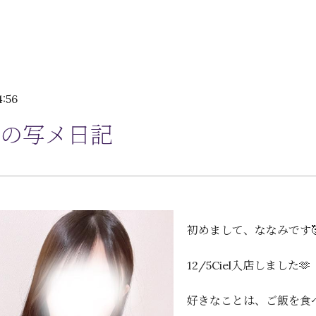
4:56
の写メ日記
初めまして、ななみです
12/5Ciel入店しました🫶
好きなことは、ご飯を食べ