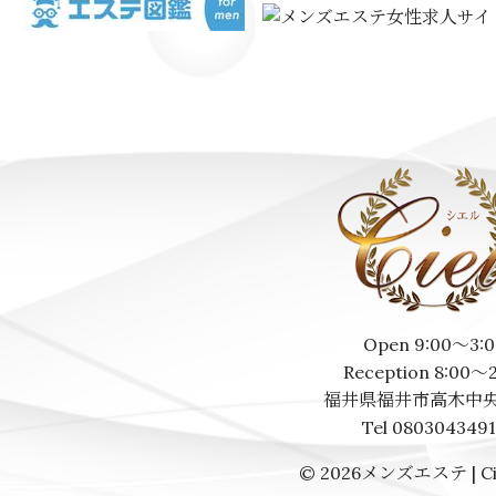
Open 9:00～3:0
Reception 8:00～
福井県福井市高木中央
Tel 080304349
© 2026
メンズエステ | Ci