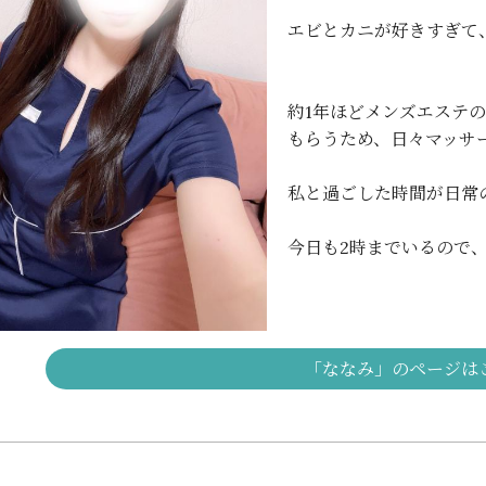
エビとカニが好きすぎて
約1年ほどメンズエステ
もらうため、日々マッサー
私と過ごした時間が日常
今日も2時までいるので、
「ななみ」のページは