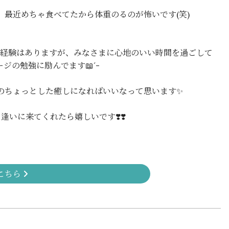
、最近めちゃ食べてたから体重のるのが怖いです(笑)
の経験はありますが、みなさまに心地のいい時間を過ごして
ジの勉強に励んでます📖´-
のちょっとした癒しになればいいなって思います✨️
逢いに来てくれたら嬉しいです❣️❣️
こちら