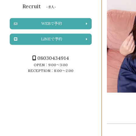
Recruit
-求人-
WEBで予約
LINEで予約
08030434914
OPEN：9:00～3:00
RECEPTION：8:00～2:00