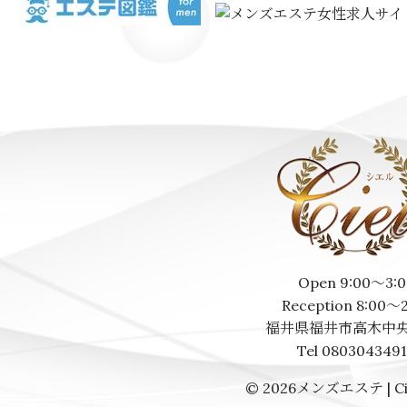
Open 9:00～3:0
Reception 8:00～
福井県福井市高木中央
Tel 080304349
© 2026
メンズエステ | Ci