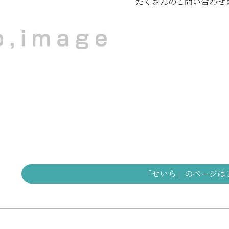
たくさんのご問い合わせまって
「せいら」のページは