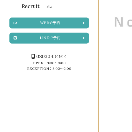
Recruit
-求人-
WEBで予約
LINEで予約
08030434914
OPEN：9:00～3:00
RECEPTION：8:00～2:00