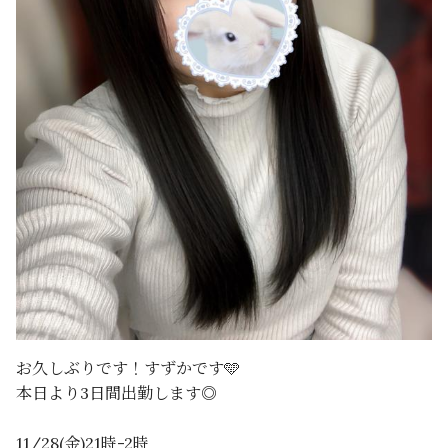
お久しぶりです！すずかです️🩵
本日より3日間出勤します◎
11/28(金)21時-2時