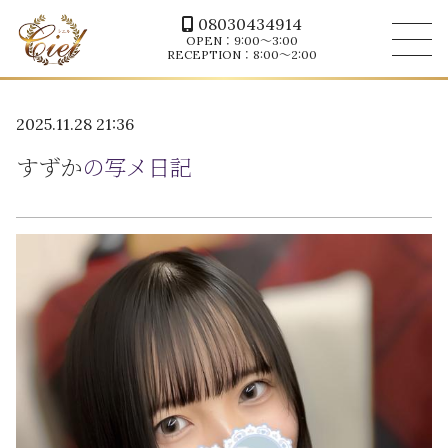
08030434914
OPEN：9:00～3:00
RECEPTION：8:00～2:00
2025.11.28 21:36
すずか
の写メ日記